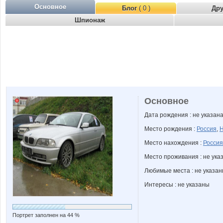
Основное
Блог
( 0 )
Др
Шпионаж
Основное
Дата рождения : не указан
Место рождения :
Россия
,
Н
Место нахождения :
Россия
Место проживания : не ука
Любимые места : не указа
Интересы : не указаны
Портрет заполнен на 44 %